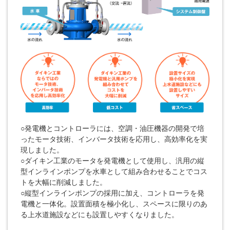
○発電機とコントローラには、空調・油圧機器の開発で培
ったモータ技術、インバータ技術を応用し、高効率化を実
現しました。
○ダイキン工業のモータを発電機として使用し、汎用の縦
型インラインポンプを水車として組み合わせることでコス
トを大幅に削減しました。
○縦型インラインポンプの採用に加え、コントローラを発
電機と一体化。設置面積を極小化し、スペースに限りのあ
る上水道施設などにも設置しやすくなりました。