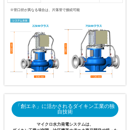
※管口径が異なる場合は、片落管で接続可能
「創エネ」に活かされるダイキン工業の独
自技術
マイクロ水力発電システム
は、